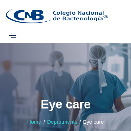
Eye care
Home
Departments
Eye care