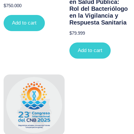
en Salud Pública:
$
750.000
Rol del Bacteriólogo
en la Vigilancia y
Respuesta Sanitaria
Add to cart
$
79.999
Add to cart