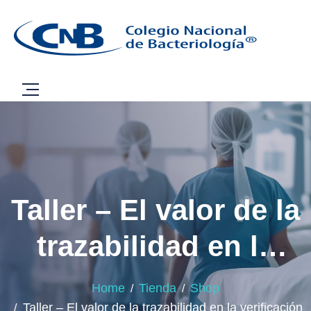
Taller – El valor de la
trazabilidad en la
verificación de
Home
Tienda
Shop
Taller – El valor de la trazabilidad en la verificación