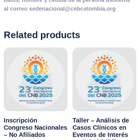
datos, nombre y cédula de la persona asistente
al correo sedenacional@cnbcolombia.org
Related products
Inscripción
Taller – Análisis de
Congreso Nacionales
Casos Clínicos en
– No Afiliados
Eventos de Interés