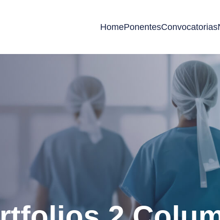
Home
Ponentes
Convocatorias
rtfolios 2 Colu