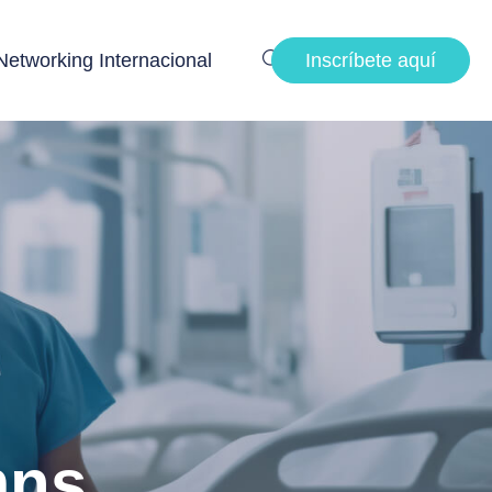
Networking Internacional
Inscríbete aquí
mns